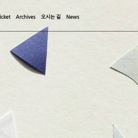
icket
Archives
오시는 길
News