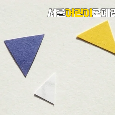
서울
어린이
오페